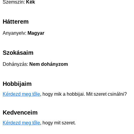
Szemszín:
Kék
Hátterem
Anyanyelv:
Magyar
Szokásaim
Dohányzás:
Nem dohányzom
Hobbijaim
Kérdezd meg tőle
, hogy mik a hobbijai. Mit szeret csinálni?
Kedvenceim
Kérdezd meg tőle
, hogy mit szeret.