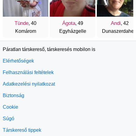
Tünde
Ágota
Andi
, 40
, 49
, 42
Komárom
Egyházgelle
Dunaszerdahel
Páratlan társkereső, társkeresés mobilon is
Elérhetőségek
Felhasználási feltételek
Adatkezelési nyilatkozat
Biztonság
Cookie
Súgó
Társkereső tippek