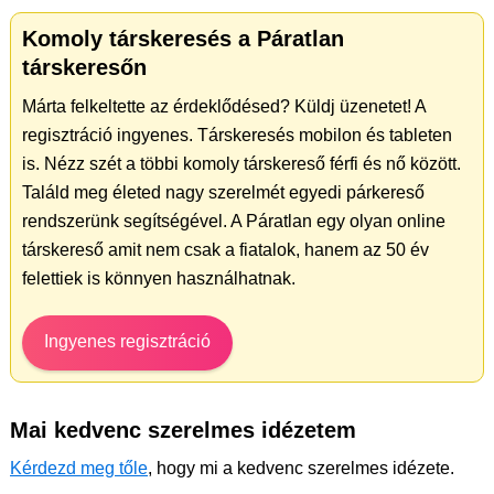
Komoly társkeresés a Páratlan
társkeresőn
Márta felkeltette az érdeklődésed? Küldj üzenetet! A
regisztráció ingyenes. Társkeresés mobilon és tableten
is. Nézz szét a többi komoly társkereső férfi és nő között.
Találd meg életed nagy szerelmét egyedi párkereső
rendszerünk segítségével. A Páratlan egy olyan online
társkereső amit nem csak a fiatalok, hanem az 50 év
felettiek is könnyen használhatnak.
Ingyenes regisztráció
Mai kedvenc szerelmes idézetem
Kérdezd meg tőle
, hogy mi a kedvenc szerelmes idézete.