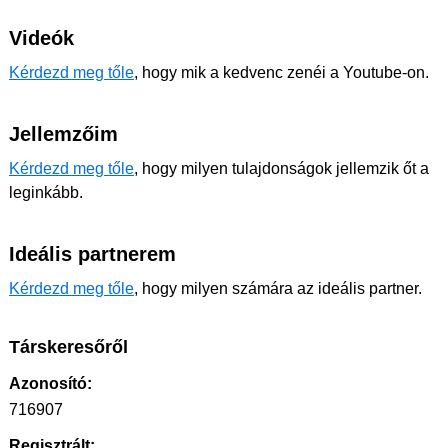
Videók
Kérdezd meg tőle
, hogy mik a kedvenc zenéi a Youtube-on.
Jellemzőim
Kérdezd meg tőle
, hogy milyen tulajdonságok jellemzik őt a
leginkább.
Ideális partnerem
Kérdezd meg tőle
, hogy milyen számára az ideális partner.
Társkeresőről
Azonosító:
716907
Regisztrált: