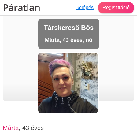
Belépés
Regisztráció
Társkereső Bős
Márta, 43 éves, nő
Márta
, 43 éves