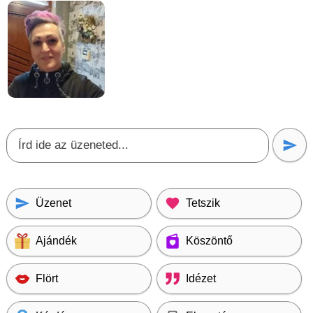
Üzenet
Tetszik
Ajándék
Köszöntő
Flört
Idézet