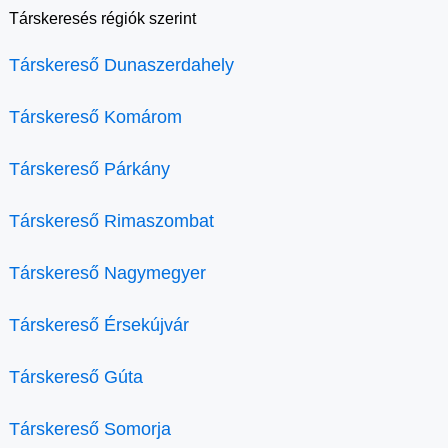
Társkeresés régiók szerint
Társkereső Dunaszerdahely
Társkereső Komárom
Társkereső Párkány
Társkereső Rimaszombat
Társkereső Nagymegyer
Társkereső Érsekújvár
Társkereső Gúta
Társkereső Somorja