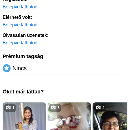
Belépve láthatod
Elérhető volt:
Belépve láthatod
Olvasatlan üzenetek:
Belépve láthatod
Prémium tagság
Nincs
Őket már láttad?
1
3
2