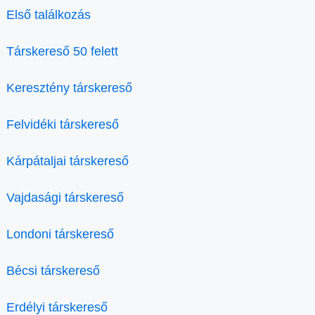
Első találkozás
Társkereső 50 felett
Keresztény társkereső
Felvidéki társkereső
Kárpátaljai társkereső
Vajdasági társkereső
Londoni társkereső
Bécsi társkereső
Erdélyi társkereső