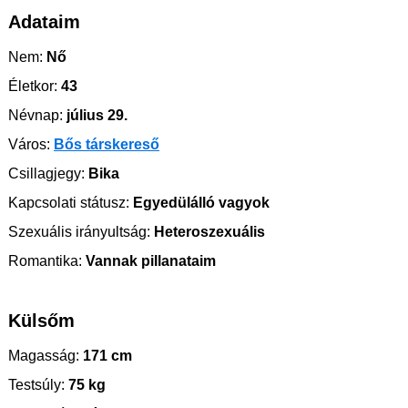
Adataim
Nem:
Nő
Életkor:
43
Névnap:
július 29.
Város:
Bős társkereső
Csillagjegy:
Bika
Kapcsolati státusz:
Egyedülálló vagyok
Szexuális irányultság:
Heteroszexuális
Romantika:
Vannak pillanataim
Külsőm
Magasság:
171 cm
Testsúly:
75 kg