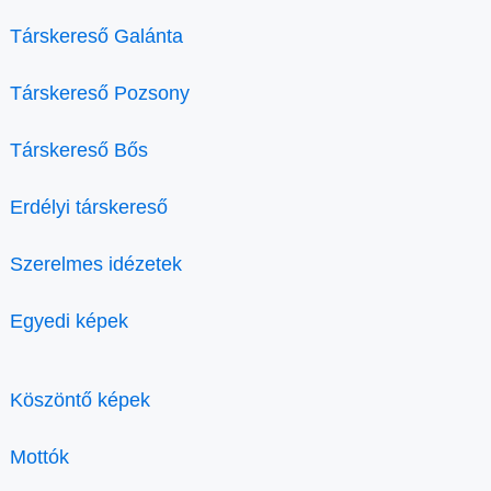
Társkereső Galánta
Társkereső Pozsony
Társkereső Bős
Erdélyi társkereső
Szerelmes idézetek
Egyedi képek
Köszöntő képek
Mottók