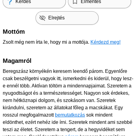
Kérdés
Elmentés
Elrejtés
Mottóm
Zsolt még nem írta le, hogy mi a mottója.
Kérdezd meg!
Magamról
Beregszász környékén keresem leendő párom. Egyenlőre
csak beszélgetni vagyok itt, ismerkedni és kiderül, hogy lesz-
e ennél több. Aktívan töltöm a mindennapjaimat. Szeretem a
nyugodtságot és a természetességet. Nagyon sok érdekes,
nem hétköznapi dolgom, és szokásom van. Szeretek
kirándulni, szeretem az állatokat főleg a macskákat. Egy
rosszul megfogalmazott
bemutatkozás
sok mindent
eldönthet, ezért nehéz ide írni. Szeretek mindent ami szebbé
teszi az életet. Szeretem a tengert, de a hegyvidéket sem