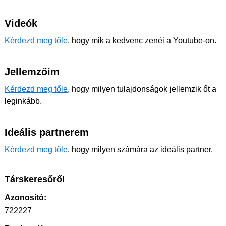
Videók
Kérdezd meg tőle
, hogy mik a kedvenc zenéi a Youtube-on.
Jellemzőim
Kérdezd meg tőle
, hogy milyen tulajdonságok jellemzik őt a
leginkább.
Ideális partnerem
Kérdezd meg tőle
, hogy milyen számára az ideális partner.
Társkeresőről
Azonosító:
722227