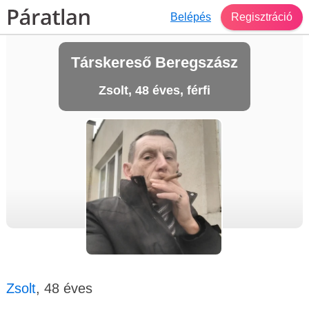
Belépés
Regisztráció
Társkereső Beregszász
Zsolt, 48 éves, férfi
Zsolt
, 48 éves