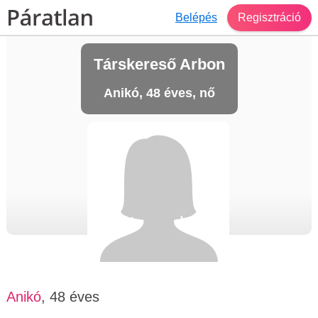
Belépés
Regisztráció
Társkereső Arbon
Anikó, 48 éves, nő
Anikó
, 48 éves