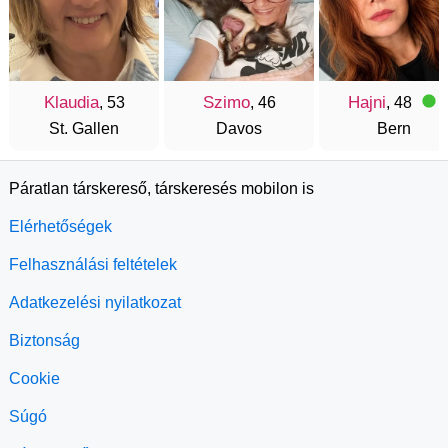
Klaudia
Szimo
Hajni
, 53
, 46
, 48
St. Gallen
Davos
Bern
Páratlan társkereső, társkeresés mobilon is
Elérhetőségek
Felhasználási feltételek
Adatkezelési nyilatkozat
Biztonság
Cookie
Súgó