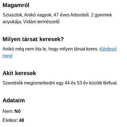
Magamról
Sziasztok, Anikó vagyok, 47 éves Arbonból. 2 gyermek
anyukája. Vidám természetű
Milyen társat keresek?
Anikó még nem írta le, hogy milyen társat keres.
Kérdezd
meg!
Akit keresek
Szeretnék megismerkedni egy 44 és 53 év közötti férfival.
Adataim
Nem:
Nő
Életkor:
48