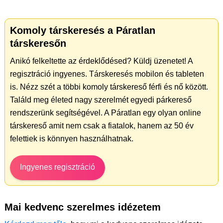
Komoly társkeresés a Páratlan
társkeresőn
Anikó felkeltette az érdeklődésed? Küldj üzenetet! A
regisztráció ingyenes. Társkeresés mobilon és tableten
is. Nézz szét a többi komoly társkereső férfi és nő között.
Találd meg életed nagy szerelmét egyedi párkereső
rendszerünk segítségével. A Páratlan egy olyan online
társkereső amit nem csak a fiatalok, hanem az 50 év
felettiek is könnyen használhatnak.
Ingyenes regisztráció
Mai kedvenc szerelmes idézetem