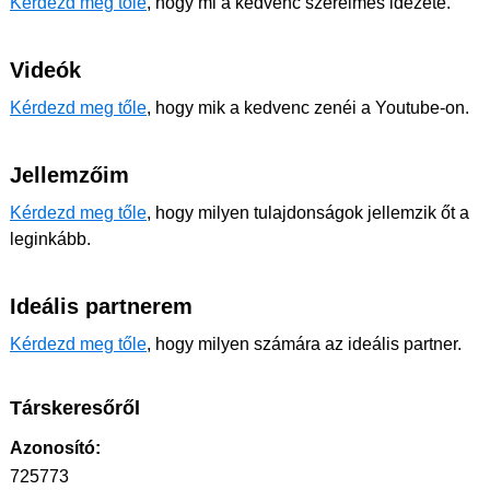
Kérdezd meg tőle
, hogy mi a kedvenc szerelmes idézete.
Videók
Kérdezd meg tőle
, hogy mik a kedvenc zenéi a Youtube-on.
Jellemzőim
Kérdezd meg tőle
, hogy milyen tulajdonságok jellemzik őt a
leginkább.
Ideális partnerem
Kérdezd meg tőle
, hogy milyen számára az ideális partner.
Társkeresőről
Azonosító:
725773