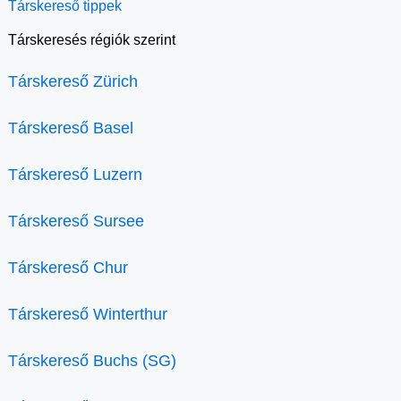
Társkereső tippek
Társkeresés régiók szerint
Társkereső Zürich
Társkereső Basel
Társkereső Luzern
Társkereső Sursee
Társkereső Chur
Társkereső Winterthur
Társkereső Buchs (SG)