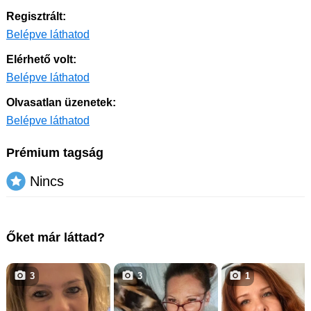
Regisztrált:
Belépve láthatod
Elérhető volt:
Belépve láthatod
Olvasatlan üzenetek:
Belépve láthatod
Prémium tagság
Nincs
Őket már láttad?
3
3
1