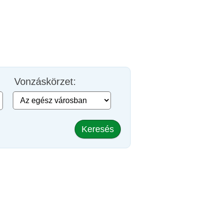
Vonzáskörzet:
Keresés