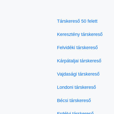
Társkereső 50 felett
Keresztény társkereső
Felvidéki társkereső
Kárpátaljai társkereső
Vajdasági társkereső
Londoni társkereső
Bécsi társkereső
Erdélyi társkereső