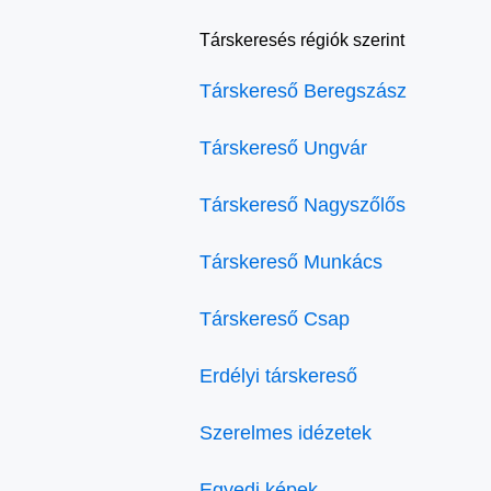
Társkeresés régiók szerint
Társkereső Beregszász
Társkereső Ungvár
Társkereső Nagyszőlős
Társkereső Munkács
Társkereső Csap
Erdélyi társkereső
Szerelmes idézetek
Egyedi képek