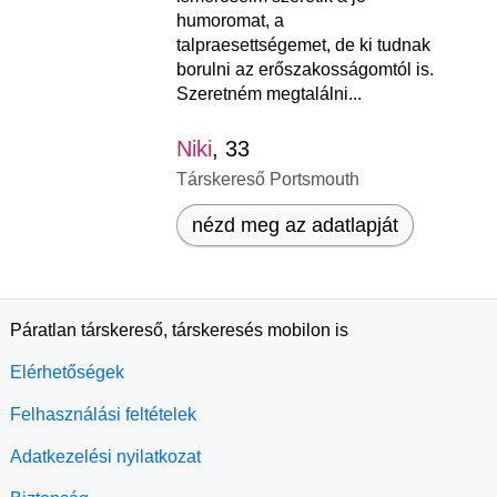
humoromat, a
talpraesettségemet, de ki tudnak
borulni az erőszakosságomtól is.
Szeretném megtalálni...
Niki
, 33
Társkereső Portsmouth
nézd meg az adatlapját
Páratlan társkereső, társkeresés mobilon is
Elérhetőségek
Felhasználási feltételek
Adatkezelési nyilatkozat