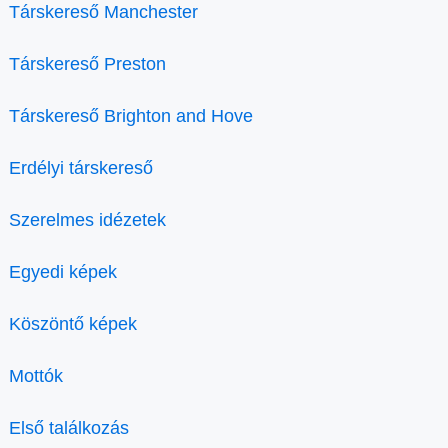
Társkereső Manchester
Társkereső Preston
Társkereső Brighton and Hove
Erdélyi társkereső
Szerelmes idézetek
Egyedi képek
Köszöntő képek
Mottók
Első találkozás