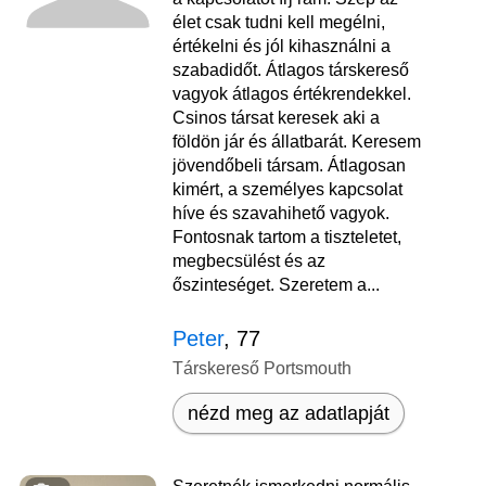
élet csak tudni kell megélni,
értékelni és jól kihasználni a
szabadidőt. Átlagos társkereső
vagyok átlagos értékrendekkel.
Csinos társat keresek aki a
földön jár és állatbarát. Keresem
jövendőbeli társam. Átlagosan
kimért, a személyes kapcsolat
híve és szavahihető vagyok.
Fontosnak tartom a tiszteletet,
megbecsülést és az
őszinteséget. Szeretem a...
Peter
, 77
Társkereső Portsmouth
nézd meg az adatlapját