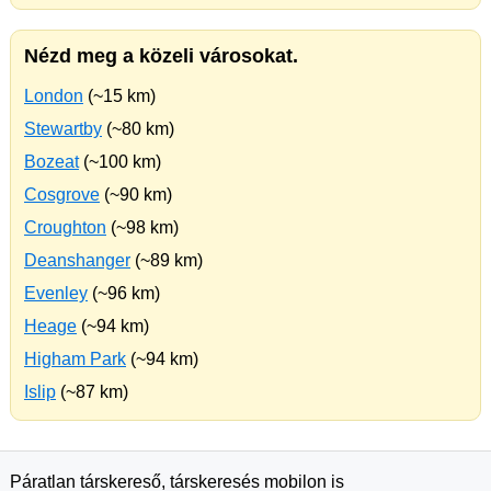
Nézd meg a közeli városokat.
London
(~15 km)
Stewartby
(~80 km)
Bozeat
(~100 km)
Cosgrove
(~90 km)
Croughton
(~98 km)
Deanshanger
(~89 km)
Evenley
(~96 km)
Heage
(~94 km)
Higham Park
(~94 km)
Islip
(~87 km)
Páratlan társkereső, társkeresés mobilon is