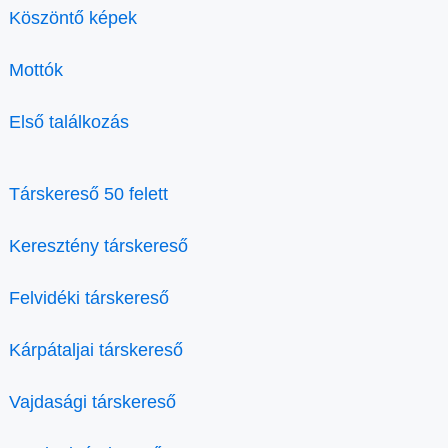
Köszöntő képek
Mottók
Első találkozás
Társkereső 50 felett
Keresztény társkereső
Felvidéki társkereső
Kárpátaljai társkereső
Vajdasági társkereső