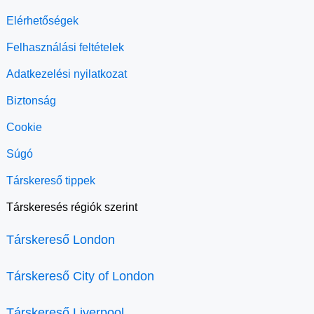
Elérhetőségek
Felhasználási feltételek
Adatkezelési nyilatkozat
Biztonság
Cookie
Súgó
Társkereső tippek
Társkeresés régiók szerint
Társkereső London
Társkereső City of London
Társkereső Liverpool