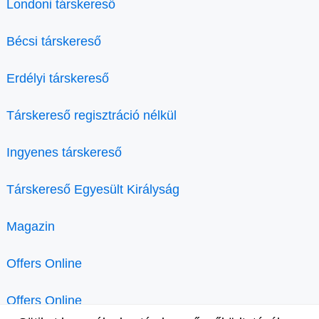
Londoni társkereső
Bécsi társkereső
Erdélyi társkereső
Társkereső regisztráció nélkül
Ingyenes társkereső
Társkereső Egyesült Királyság
Magazin
Offers Online
Offers Online