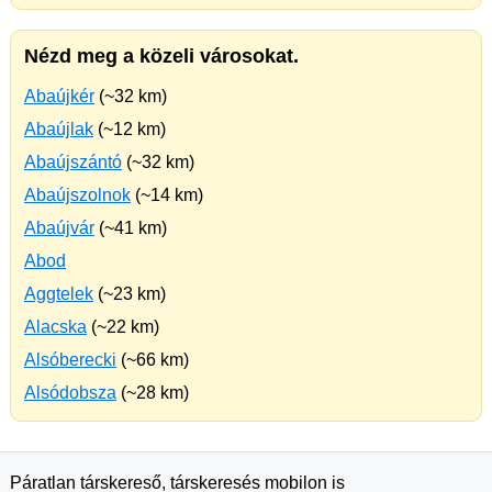
Nézd meg a közeli városokat.
Abaújkér
(~32 km)
Abaújlak
(~12 km)
Abaújszántó
(~32 km)
Abaújszolnok
(~14 km)
Abaújvár
(~41 km)
Abod
Aggtelek
(~23 km)
Alacska
(~22 km)
Alsóberecki
(~66 km)
Alsódobsza
(~28 km)
Páratlan társkereső, társkeresés mobilon is