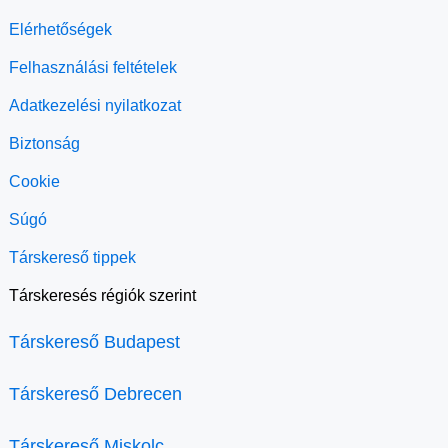
Elérhetőségek
Felhasználási feltételek
Adatkezelési nyilatkozat
Biztonság
Cookie
Súgó
Társkereső tippek
Társkeresés régiók szerint
Társkereső Budapest
Társkereső Debrecen
Társkereső Miskolc