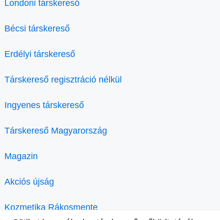
Londoni társkereső
Bécsi társkereső
Erdélyi társkereső
Társkereső regisztráció nélkül
Ingyenes társkereső
Társkereső Magyarország
Magazin
Akciós újság
Kozmetika Rákosmente