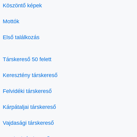
Köszöntő képek
Mottók
Első találkozás
Társkereső 50 felett
Keresztény társkereső
Felvidéki társkereső
Kárpátaljai társkereső
Vajdasági társkereső