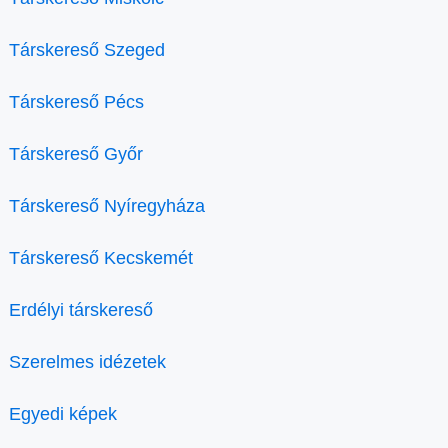
Társkereső Szeged
Társkereső Pécs
Társkereső Győr
Társkereső Nyíregyháza
Társkereső Kecskemét
Erdélyi társkereső
Szerelmes idézetek
Egyedi képek