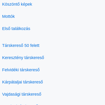
Köszöntő képek
Mottók
Első találkozás
Társkereső 50 felett
Keresztény társkereső
Felvidéki társkereső
Kárpátaljai társkereső
Vajdasági társkereső