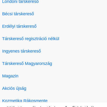
Londoni társkereső
Bécsi társkereső
Erdélyi társkereső
Társkereső regisztráció nélkül
Ingyenes társkereső
Társkereső Magyarország
Magazin
Akciós újság
Kozmetika Rákosmente