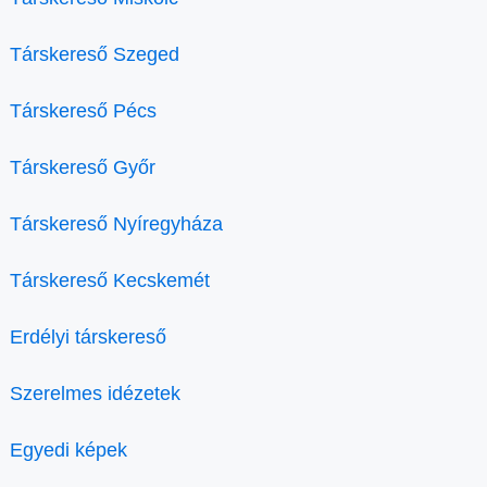
Társkereső Szeged
Társkereső Pécs
Társkereső Győr
Társkereső Nyíregyháza
Társkereső Kecskemét
Erdélyi társkereső
Szerelmes idézetek
Egyedi képek