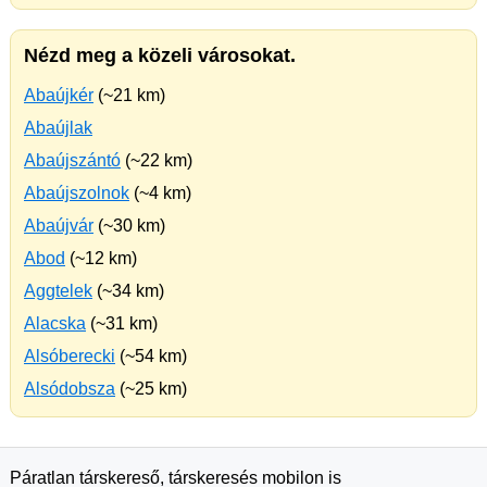
Nézd meg a közeli városokat.
Abaújkér
(~21 km)
Abaújlak
Abaújszántó
(~22 km)
Abaújszolnok
(~4 km)
Abaújvár
(~30 km)
Abod
(~12 km)
Aggtelek
(~34 km)
Alacska
(~31 km)
Alsóberecki
(~54 km)
Alsódobsza
(~25 km)
Páratlan társkereső, társkeresés mobilon is