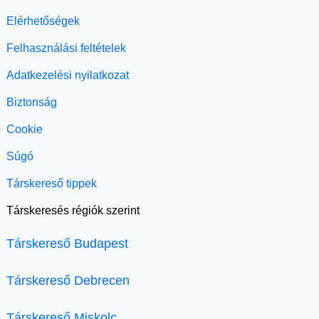
Elérhetőségek
Felhasználási feltételek
Adatkezelési nyilatkozat
Biztonság
Cookie
Súgó
Társkereső tippek
Társkeresés régiók szerint
Társkereső Budapest
Társkereső Debrecen
Társkereső Miskolc