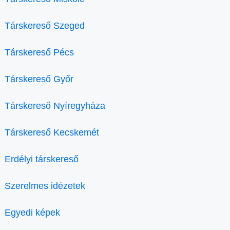
Társkereső Szeged
Társkereső Pécs
Társkereső Győr
Társkereső Nyíregyháza
Társkereső Kecskemét
Erdélyi társkereső
Szerelmes idézetek
Egyedi képek