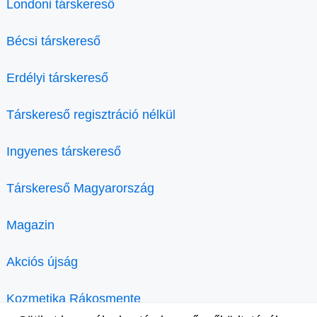
Londoni társkereső
Bécsi társkereső
Erdélyi társkereső
Társkereső regisztráció nélkül
Ingyenes társkereső
Társkereső Magyarország
Magazin
Akciós újság
Kozmetika Rákosmente