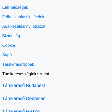
Elérhetőségek
Felhasználási feltételek
Adatkezelési nyilatkozat
Biztonság
Cookie
Súgó
Társkereső tippek
Társkeresés régiók szerint
Társkereső Budapest
Társkereső Debrecen
Társkereső Miskolc