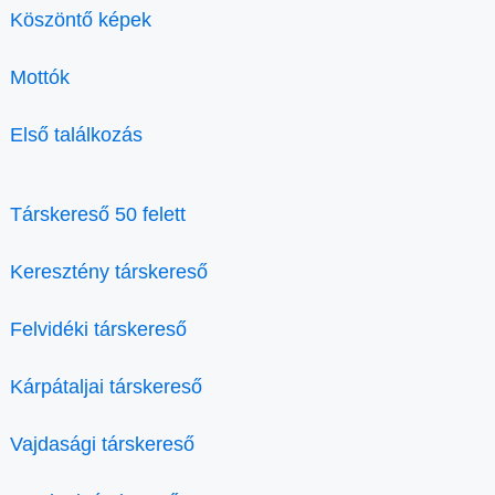
Köszöntő képek
Mottók
Első találkozás
Társkereső 50 felett
Keresztény társkereső
Felvidéki társkereső
Kárpátaljai társkereső
Vajdasági társkereső