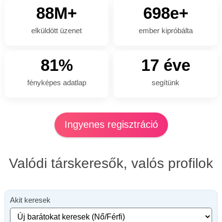
88M+
698e+
elküldött üzenet
ember kipróbálta
81%
17 éve
fényképes adatlap
segítünk
Ingyenes regisztráció
Valódi társkeresők, valós profilok
Akit keresek