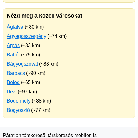
Nézd meg a közeli városokat.
Ágfalva
(~80 km)
Agyagosszergény
(~74 km)
Árpás
(~83 km)
Babót
(~75 km)
Bágyogszovát
(~88 km)
Barbacs
(~90 km)
Beled
(~65 km)
Bezi
(~97 km)
Bodonhely
(~88 km)
Bogyoszló
(~77 km)
Páratlan társkereső, társkeresés mobilon is