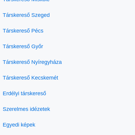
Társkereső Szeged
Társkereső Pécs
Társkereső Győr
Társkereső Nyíregyháza
Társkereső Kecskemét
Erdélyi társkereső
Szerelmes idézetek
Egyedi képek