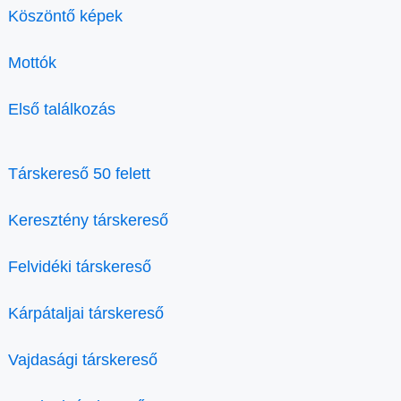
Köszöntő képek
Mottók
Első találkozás
Társkereső 50 felett
Keresztény társkereső
Felvidéki társkereső
Kárpátaljai társkereső
Vajdasági társkereső