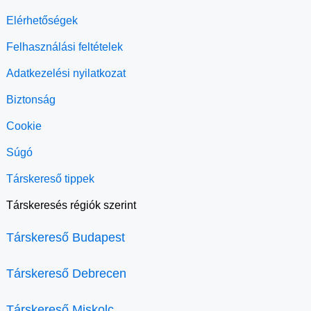
Elérhetőségek
Felhasználási feltételek
Adatkezelési nyilatkozat
Biztonság
Cookie
Súgó
Társkereső tippek
Társkeresés régiók szerint
Társkereső Budapest
Társkereső Debrecen
Társkereső Miskolc