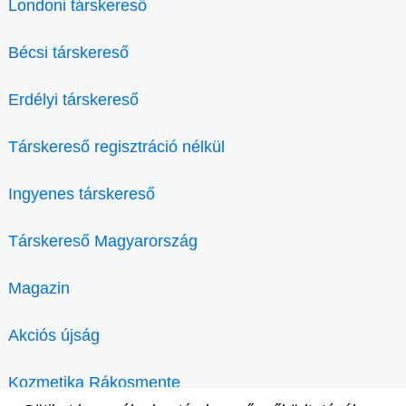
Londoni társkereső
Bécsi társkereső
Erdélyi társkereső
Társkereső regisztráció nélkül
Ingyenes társkereső
Társkereső Magyarország
Magazin
Akciós újság
Kozmetika Rákosmente