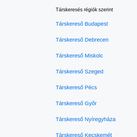
Társkeresés régiók szerint
Társkereső Budapest
Társkereső Debrecen
Társkereső Miskolc
Társkereső Szeged
Társkereső Pécs
Társkereső Győr
Társkereső Nyíregyháza
Társkereső Kecskemét