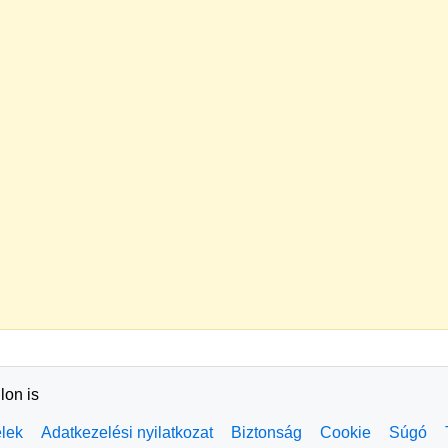
lon is
elek
Adatkezelési nyilatkozat
Biztonság
Cookie
Súgó