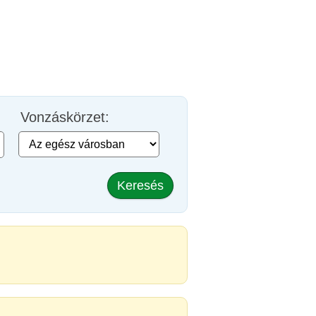
Vonzáskörzet:
Keresés