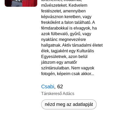
művészeteket. Kedvelem
festészetet, amennyiben
képvásznon keretben, vagy
freskóként a falon található. A
fémdarabokkal is elvagyok, ha
azok fülbevaló, gyűrű, vagy
nyaklánc megnevezésre
hallgatnak. Aktív társadalmi életet
élek, tagjaként egy Kulturális
Egyesületnek, azon belül
játszom egy amatőr
színtársulatban. Nem vagyok
fotogén, képeim csak akkor...
Csabi
, 62
Társkereső Adács
nézd meg az adatlapját