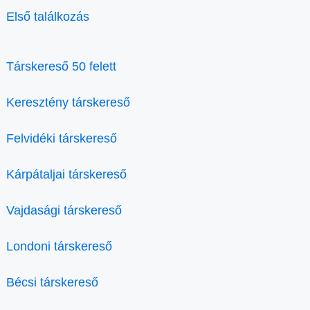
Első találkozás
Társkereső 50 felett
Keresztény társkereső
Felvidéki társkereső
Kárpátaljai társkereső
Vajdasági társkereső
Londoni társkereső
Bécsi társkereső