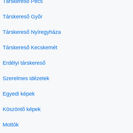
Társkereső Pécs
Társkereső Győr
Társkereső Nyíregyháza
Társkereső Kecskemét
Erdélyi társkereső
Szerelmes idézetek
Egyedi képek
Köszöntő képek
Mottók